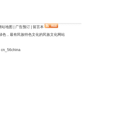
网站地图
|
广告预订
|
留言本
绿色，最有民族特色文化的民族文化网站
：cn_56china