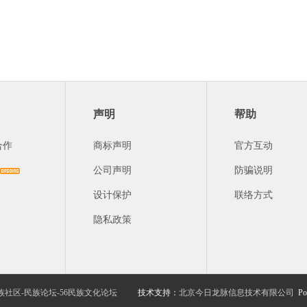
声明
帮助
合作
商标声明
官方互动
公司声明
防骗说明
设计保护
联络方式
隐私政策
族社区-民族论坛-56民族文化论坛
技术支持：
北京今日龙脉信息技术有限公司
Po