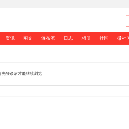
资讯
图文
瀑布流
日志
相册
社区
微社
请先登录后才能继续浏览