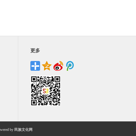
更多
wered by
民族文化网