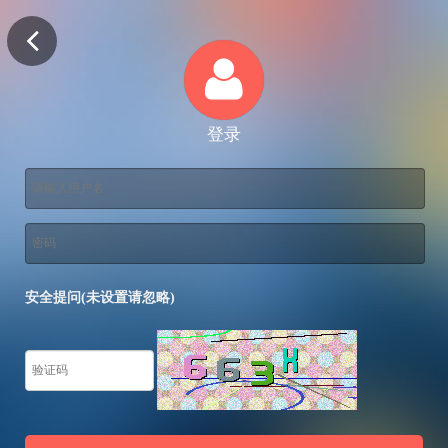
登录
安全提问(未设置请忽略)