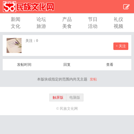
新闻
论坛
产品
节日
礼仪
文化
旅游
美食
活动
视频
关注：
0
+ 关注
发帖时间
回复
查看
本版块或指定的范围内尚无主题
发帖
触屏版
电脑版
© 民族文化网