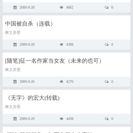
2009-9-20
4062
0
中国被自杀（连载）
舞文弄墨
2009-9-20
4388
0
[随笔]征一名作家当女友（未来的也可）
舞文弄墨
2009-9-20
4270
0
《无字》的宏大(转载)
舞文弄墨
2009-9-20
4458
0