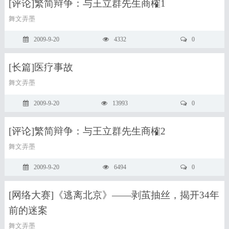
[评论]繁简辩争：与王立群先生商榷1
舞文弄墨
2009-9-20
4332
0
[长篇]医疗事故
舞文弄墨
2009-9-20
13993
0
[评论]繁简辩争：与王立群先生商榷2
舞文弄墨
2009-9-20
6494
0
[网络大赛]《逃离北京》——剥茧抽丝，揭开34年
前的迷案
舞文弄墨