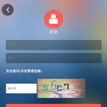
登录
安全提问(未设置请忽略)