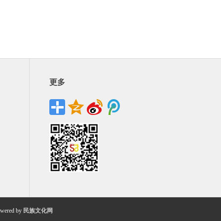
更多
wered by
民族文化网