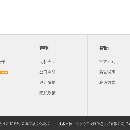
声明
帮助
合作
商标声明
官方互动
公司声明
防骗说明
设计保护
联络方式
隐私政策
族社区-民族论坛-56民族文化论坛
技术支持：
北京今日龙脉信息技术有限公司
Po