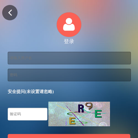
登录
安全提问(未设置请忽略)