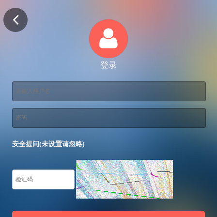
登录
安全提问(未设置请忽略)