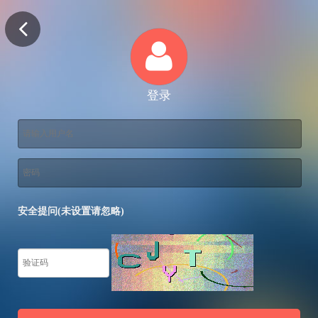
登录
安全提问(未设置请忽略)