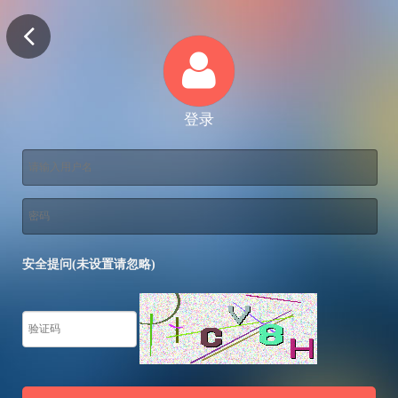
登录
安全提问(未设置请忽略)