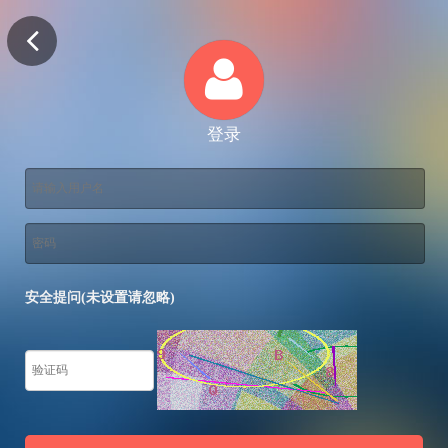
登录
安全提问(未设置请忽略)