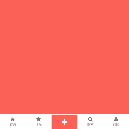
首页
论坛
搜索
我的