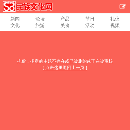
新闻
论坛
产品
节日
礼仪
文化
旅游
美食
活动
视频
抱歉，指定的主题不存在或已被删除或正在被审核
[ 点击这里返回上一页 ]