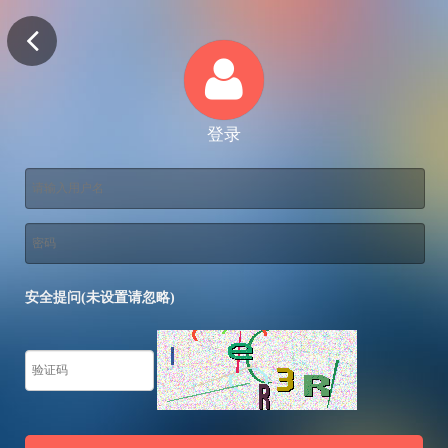
登录
安全提问(未设置请忽略)