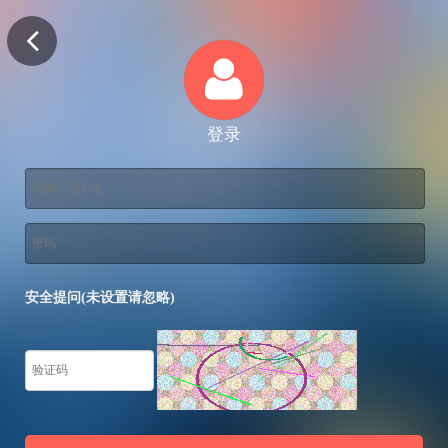
登录
安全提问(未设置请忽略)