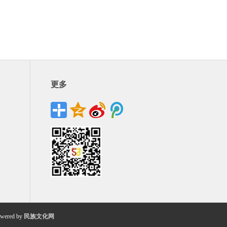
更多
wered by
民族文化网