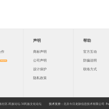
声明
帮助
合作
商标声明
官方互动
公司声明
防骗说明
设计保护
联络方式
隐私政策
族社区-民族论坛-56民族文化论坛
技术支持：
北京今日龙脉信息技术有限公司
Po