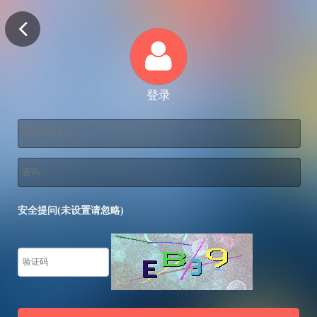
登录
安全提问(未设置请忽略)