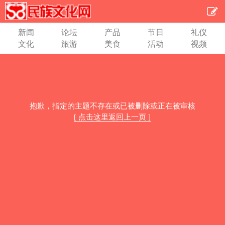
新闻
论坛
产品
节日
礼仪
文化
旅游
美食
活动
视频
抱歉，指定的主题不存在或已被删除或正在被审核
[ 点击这里返回上一页 ]