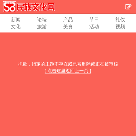
新闻
论坛
产品
节日
礼仪
文化
旅游
美食
活动
视频
抱歉，指定的主题不存在或已被删除或正在被审核
[ 点击这里返回上一页 ]