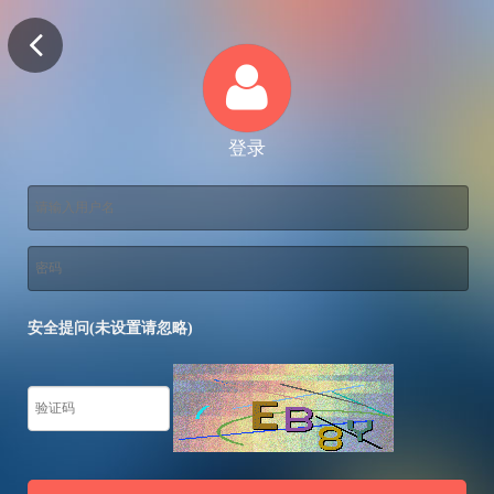
登录
安全提问(未设置请忽略)