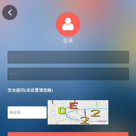
登录
安全提问(未设置请忽略)