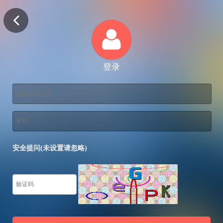
登录
安全提问(未设置请忽略)