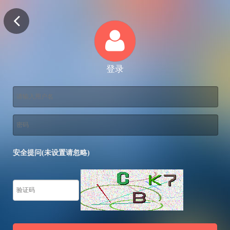
登录
安全提问(未设置请忽略)