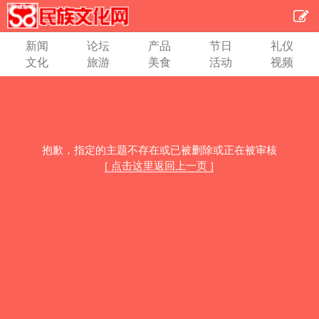
新闻
论坛
产品
节日
礼仪
文化
旅游
美食
活动
视频
抱歉，指定的主题不存在或已被删除或正在被审核
[ 点击这里返回上一页 ]