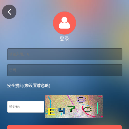
登录
安全提问(未设置请忽略)