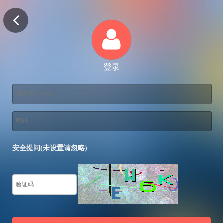
登录
安全提问(未设置请忽略)