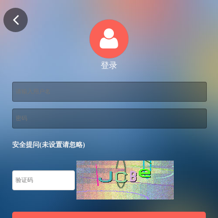
登录
安全提问(未设置请忽略)