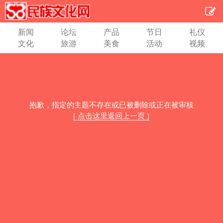
新闻
论坛
产品
节日
礼仪
文化
旅游
美食
活动
视频
抱歉，指定的主题不存在或已被删除或正在被审核
[ 点击这里返回上一页 ]