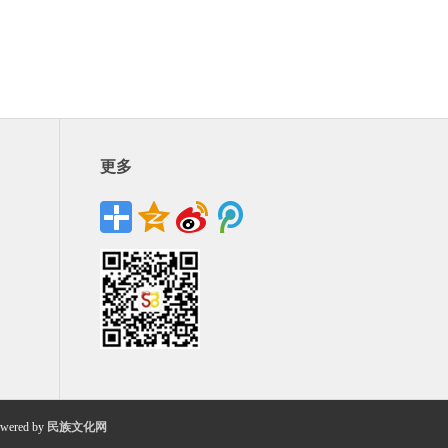
更多
wered by
民族文化网