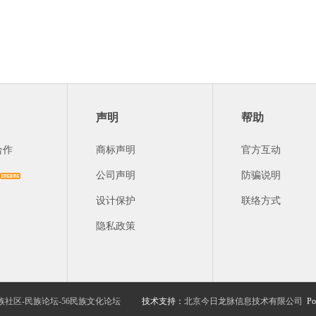
声明
帮助
合作
商标声明
官方互动
公司声明
防骗说明
设计保护
联络方式
隐私政策
族社区-民族论坛-56民族文化论坛
技术支持：
北京今日龙脉信息技术有限公司
Po