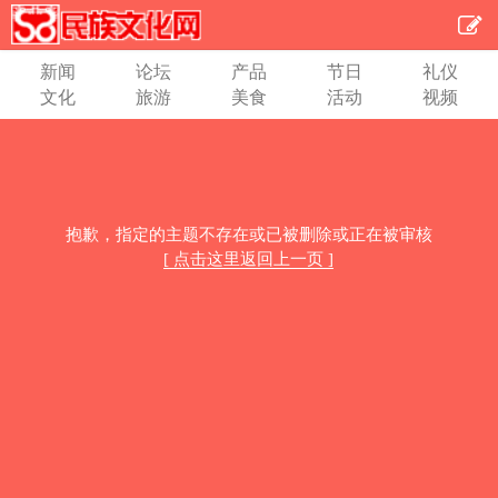
新闻
论坛
产品
节日
礼仪
文化
旅游
美食
活动
视频
抱歉，指定的主题不存在或已被删除或正在被审核
[ 点击这里返回上一页 ]