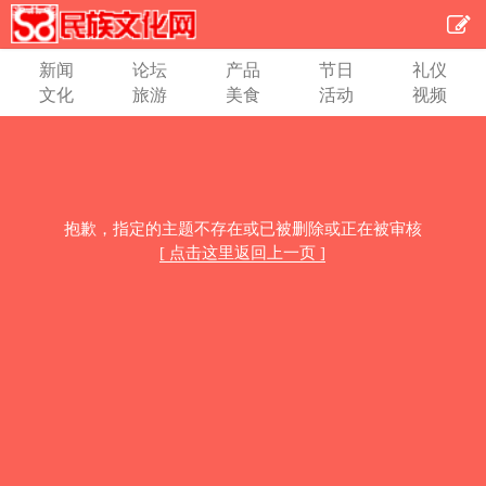
新闻
论坛
产品
节日
礼仪
文化
旅游
美食
活动
视频
抱歉，指定的主题不存在或已被删除或正在被审核
[ 点击这里返回上一页 ]