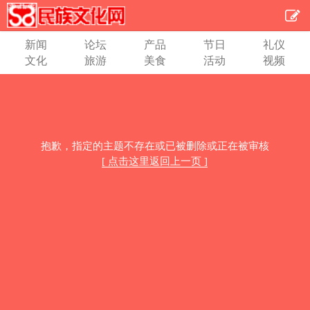
新闻
论坛
产品
节日
礼仪
文化
旅游
美食
活动
视频
抱歉，指定的主题不存在或已被删除或正在被审核
[ 点击这里返回上一页 ]