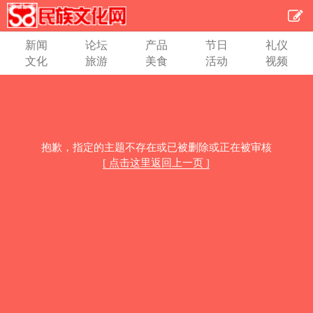
新闻
论坛
产品
节日
礼仪
文化
旅游
美食
活动
视频
抱歉，指定的主题不存在或已被删除或正在被审核
[ 点击这里返回上一页 ]