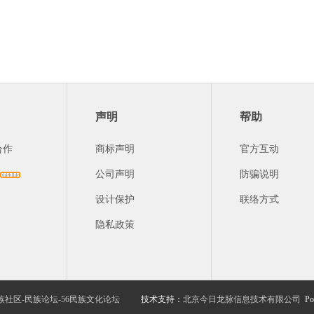
声明
帮助
合作
商标声明
官方互动
公司声明
防骗说明
设计保护
联络方式
隐私政策
族社区-民族论坛-56民族文化论坛
技术支持：
北京今日龙脉信息技术有限公司
Po