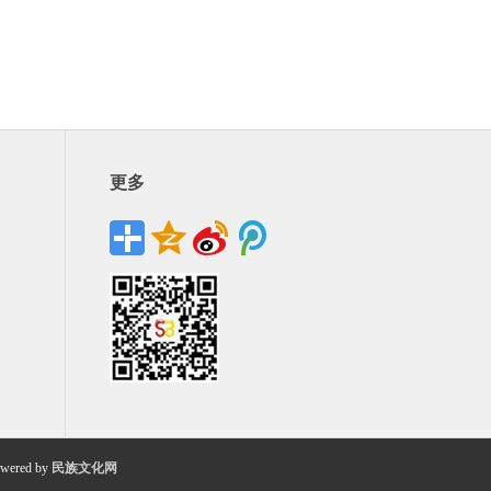
更多
wered by
民族文化网