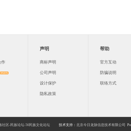
声明
帮助
合作
商标声明
官方互动
公司声明
防骗说明
设计保护
联络方式
隐私政策
族社区-民族论坛-56民族文化论坛
技术支持：
北京今日龙脉信息技术有限公司
Po