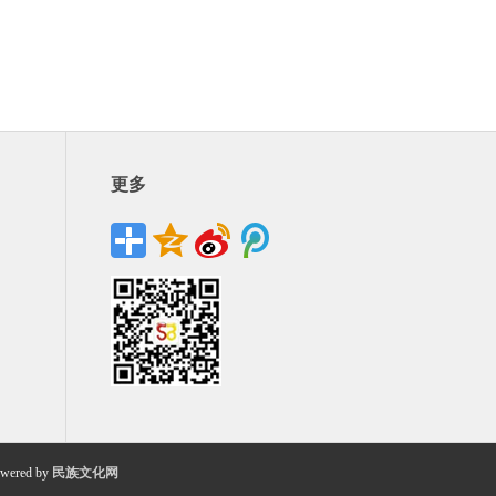
更多
wered by
民族文化网