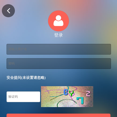
登录
安全提问(未设置请忽略)