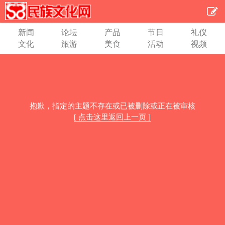
新闻
论坛
产品
节日
礼仪
文化
旅游
美食
活动
视频
抱歉，指定的主题不存在或已被删除或正在被审核
[ 点击这里返回上一页 ]