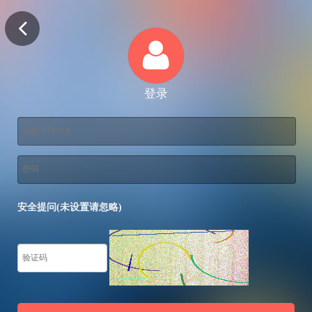
登录
安全提问(未设置请忽略)