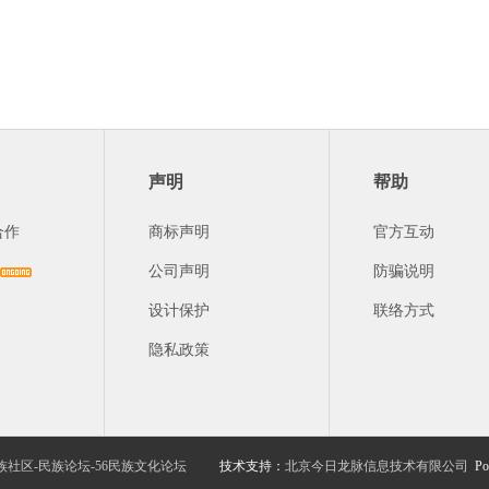
声明
帮助
合作
商标声明
官方互动
公司声明
防骗说明
设计保护
联络方式
隐私政策
族社区-民族论坛-56民族文化论坛
技术支持：
北京今日龙脉信息技术有限公司
Po