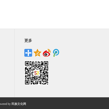
更多
wered by
民族文化网