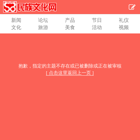
新闻
论坛
产品
节日
礼仪
文化
旅游
美食
活动
视频
抱歉，指定的主题不存在或已被删除或正在被审核
[ 点击这里返回上一页 ]