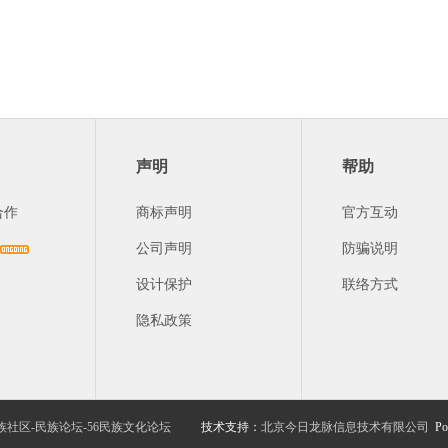
声明
帮助
合作
商标声明
官方互动
公司声明
防骗说明
设计保护
联络方式
隐私政策
族社区-民族论坛-56民族文化论坛
技术支持：
北京今日龙脉信息技术有限公司
Po