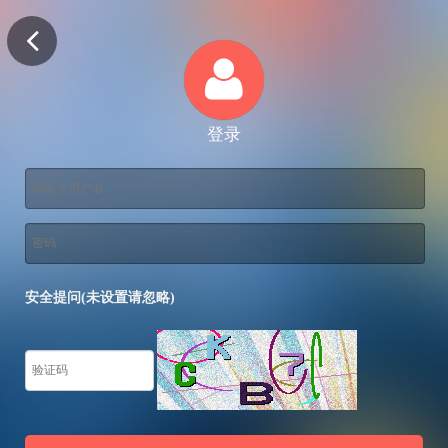
登录
安全提问(未设置请忽略)