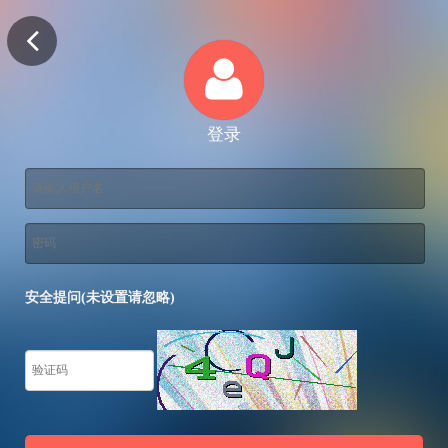
登录
安全提问(未设置请忽略)