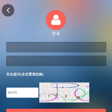
登录
安全提问(未设置请忽略)