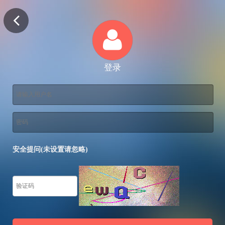
登录
安全提问(未设置请忽略)