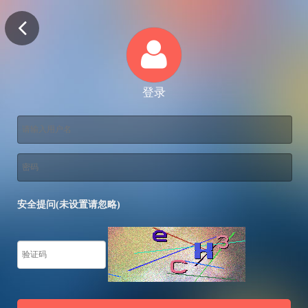
登录
安全提问(未设置请忽略)