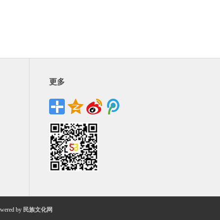
更多
wered by
民族文化网