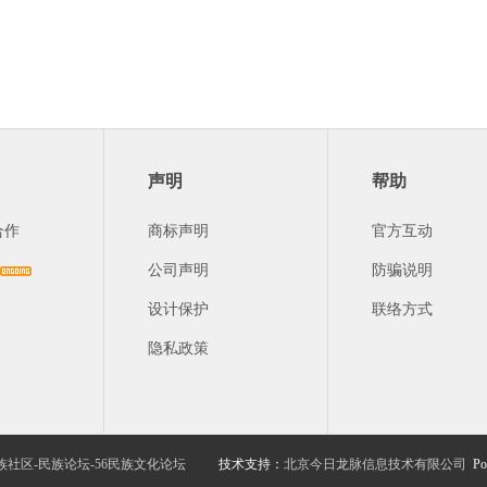
声明
帮助
合作
商标声明
官方互动
公司声明
防骗说明
设计保护
联络方式
隐私政策
族社区-民族论坛-56民族文化论坛
技术支持：
北京今日龙脉信息技术有限公司
Po