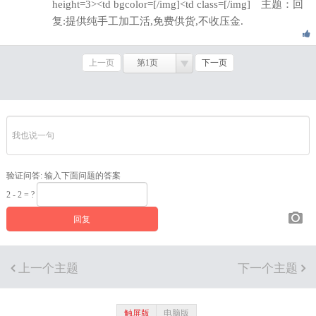
height=3><td bgcolor=[/img]<td class=[/img] 主题：回
复:提供纯手工加工活,免费供货,不收压金.
上一页
第1页
下一页
验证问答:
输入下面问题的答案
2 - 2 = ?
上一个主题
下一个主题
触屏版
电脑版