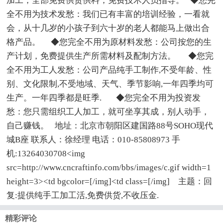
加工，全部免费供货供料，免费技术人员指导。 ◆您完
全不用为技术发愁：我们已有丰富的培训经验，一看就
会，从十几岁的小孩子到六十岁的老人都能马上做出合
格产品。 ◆您完全不用为原材料发愁：公司按您的生
产计划，免费提供生产所需材料及配制方法。 ◆您完
全不用为工人发愁：公司产品纯手工制作,不受年龄、性
别、文化限制,不受地域、天气、季节影响,一年四季均可
生产。一年四季都是旺季. ◆您完全不用为投资发
愁：您只需组织工人加工，就可坐享其成，别人动手，
自己赚钱。 地址：北京市朝阳区建国路88号SOHO现代
城B座 联系人：徐经理 电话：010-85808973 手
机:13264030708<img
src=http://www.cncraftinfo.com/bbs/images/c.gif width=1
height=3><td bgcolor=[/img]<td class=[/img] 主题：回
复:提供纯手工加工活,免费供货,不收压金.
精彩评论