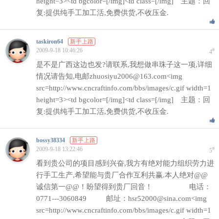
height=3><td bgcolor=[/img]<td class=[/img] 主题：回
复:提供纯手工加工活,免费供货,不收压金.
taskiron64
新手上路
2009-9-18 10:46:26
#
4
是不是广西这边也发?请联系,我想做串珠子这一项,详细
情况请告知,电邮zhuosiyu2006@163.com<img
src=http://www.cncraftinfo.com/bbs/images/c.gif width=1
height=3><td bgcolor=[/img]<td class=[/img] 主题：回
复:提供纯手工加工活,免费供货,不收压金.
bossy38334
新手上路
2009-9-18 13:22:46
#
5
看到贵公司的项目感到兴奋,我方有绝对能力组织劳力进
行手工生产,希望能与贵厂合作互利共赢.本人绝对@@
诚信第一@@！盼望得到贵厂回音！ 电话：
0771---3060849 邮址：hsr52000@sina.com<img
src=http://www.cncraftinfo.com/bbs/images/c.gif width=1