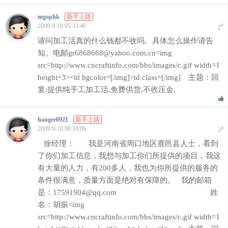
mgophk
新手上路
2009-9-18 05:33:46
#
2
请问加工活真的什么钱都不收吗。具体怎么操作请告
知。电邮gr6868668@yahoo.com.cn<img
src=http://www.cncraftinfo.com/bbs/images/c.gif width=1
height=3><td bgcolor=[/img]<td class=[/img] 主题：回
复:提供纯手工加工活,免费供货,不收压金.
hanger6921
新手上路
2009-9-18 08:10:06
#
3
徐经理： 我是河南省周口地区鹿邑县人士，看到
了你们加工信息，我想与加工你们所提供的项目，我这
有大量的人力，有200多人，我也为你所提供的服务的
条件很满意，质量方面是绝对有保障的。 我的邮箱
是：17591904@qq.com 姓
名：胡振<img
src=http://www.cncraftinfo.com/bbs/images/c.gif width=1