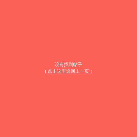
没有找到帖子
[ 点击这里返回上一页 ]