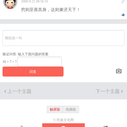
2009-9-21 00:56:16
#
5
穷则至善其身，达则兼济天下！
验证问答:
输入下面问题的答案
16 + 7 = ?
上一个主题
下一个主题
触屏版
电脑版
© 民族文化网